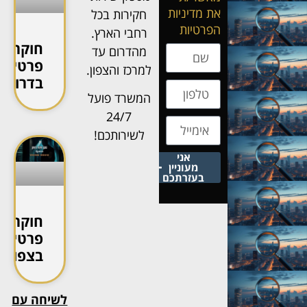
את מדיניות
חקירות בכל
הפרטיות
רחבי הארץ.
חוקר
מהדרום עד
פרטי
למרכז והצפון.
בדרום
המשרד פועל
24/7
לשירותכם!
אני
מעוניין
בעזרתכם
חוקר
פרטי
בצפון
לשיחה עם