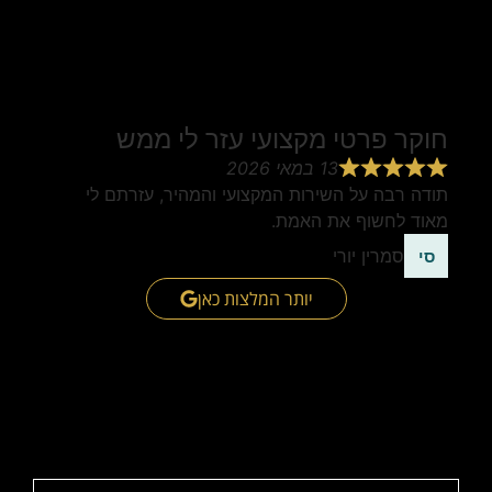
חוקר פרטי מקצועי עזר לי ממש
13 במאי 2026
תודה רבה על השירות המקצועי והמהיר, עזרתם לי
מאוד לחשוף את האמת.
סמרין יורי
יותר המלצות כאן