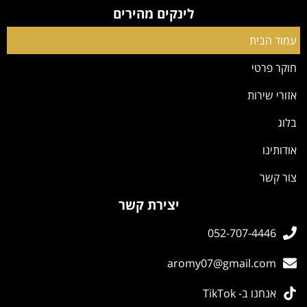
לינקים מהירים
עמוד הבית
חוקר פרטי
אזורי שירות
בלוג
אודותינו
צור קשר
יצירת קשר
052-707-4446
aromy07@gmail.com
אנחנו ב- TikTok