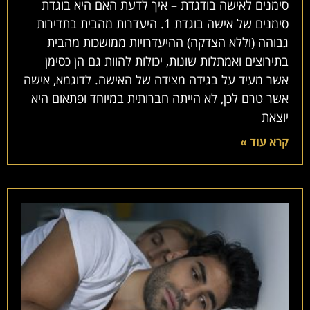
סימנים לאישה בודגדת – איך לדעת האם היא בוגדת
סימנים של אישה בוגדת 1. היעדרות מהבית בתדירות
גבוהה (וללא הצדקה) ההיעדרויות ממושכות מהבית
בתירוצים ואמתלות שונות, יכולות להוות גם הן כסימן
אשר מעיד על בגידה מצידה של האישה. לדוגמא, אישה
אשר טרם לכן, לא הייתה חברותית במיוחד ופתאום היא
יוצאת
קרא עוד »