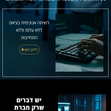
לשיחה אנונימית בצ׳אט
ללא עלות וללא
התחייבות
לחץ כאן
יש דברים
שרק חברת