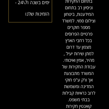
בתחום החקירות
ימים בשנה ו7\24 -
וניסיון רב בתחום
הזמינות שלנו
המידענות, ביטחון
וצילום סמוי. למשרד
מספר חוקרים
פרטיים הפרוסים
בכל רחבי הארץ
מצפון עד דרום
למתן שירות יעיל ,
מהיר, אמין ואיכותי.
עבודת החקירות של
המשרד מתבצעת
אך ורק ע"פ חוקי
המדינה ומשמשת
לרוב כראיות קבילות
בבתי משפט.
קואנטין חקירות