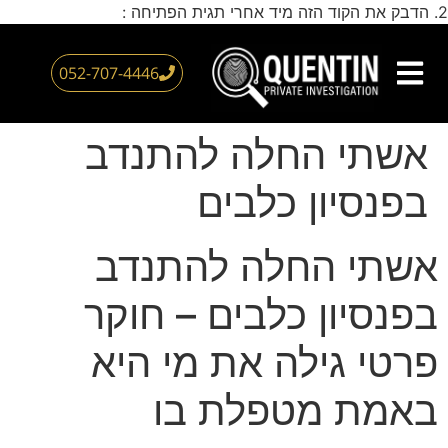
2. הדבק את הקוד הזה מיד אחרי תגית הפתיחה :
דילוג
לתוכן
052-707-4446
צור קשר
חוקר פרטי
עמוד הבית
אזורי שירות
אשתי החלה להתנדב
בפנסיון כלבים
אשתי החלה להתנדב
בפנסיון כלבים – חוקר
פרטי גילה את מי היא
באמת מטפלת בו