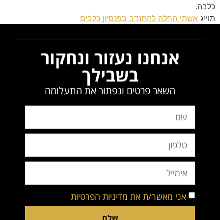
כלבה.
תוייג
אשתי החלה להתנדב בפנסיון כלבים
אנחנו נעזור ונחקור
בשבילך
השאר פרטים ונפתור את התעלומה
אני מאשר/ת את מדיניות הפרטיות
שלח