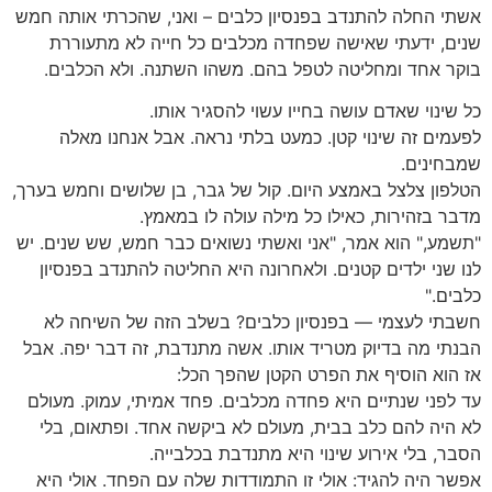
אשתי החלה להתנדב בפנסיון כלבים – ואני, שהכרתי אותה חמש
שנים, ידעתי שאישה שפחדה מכלבים כל חייה לא מתעוררת
בוקר אחד ומחליטה לטפל בהם. משהו השתנה. ולא הכלבים.
כל שינוי שאדם עושה בחייו עשוי להסגיר אותו.
לפעמים זה שינוי קטן. כמעט בלתי נראה. אבל אנחנו מאלה
שמבחינים.
הטלפון צלצל באמצע היום. קול של גבר, בן שלושים וחמש בערך,
מדבר בזהירות, כאילו כל מילה עולה לו במאמץ.
"תשמע," הוא אמר, "אני ואשתי נשואים כבר חמש, שש שנים. יש
לנו שני ילדים קטנים. ולאחרונה היא החליטה להתנדב בפנסיון
כלבים."
חשבתי לעצמי — בפנסיון כלבים? בשלב הזה של השיחה לא
הבנתי מה בדיוק מטריד אותו. אשה מתנדבת, זה דבר יפה. אבל
אז הוא הוסיף את הפרט הקטן שהפך הכל:
עד לפני שנתיים היא פחדה מכלבים. פחד אמיתי, עמוק. מעולם
לא היה להם כלב בבית, מעולם לא ביקשה אחד. ופתאום, בלי
הסבר, בלי אירוע שינוי היא מתנדבת בכלבייה.
אפשר היה להגיד: אולי זו התמודדות שלה עם הפחד. אולי היא