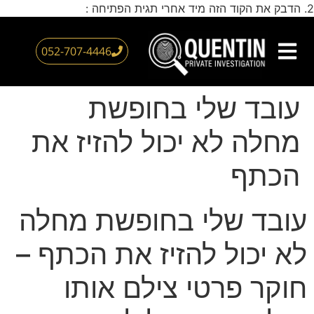
2. הדבק את הקוד הזה מיד אחרי תגית הפתיחה :
דילוג
לתוכן
052-707-4446
צור קשר
חוקר פרטי
עמוד הבית
אזורי שירות
עובד שלי בחופשת
מחלה לא יכול להזיז את
הכתף
עובד שלי בחופשת מחלה
לא יכול להזיז את הכתף –
חוקר פרטי צילם אותו