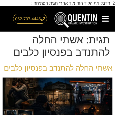
2. הדבק את הקוד הזה מיד אחרי תגית הפתיחה :
דילוג
לתוכן
052-707-4446
צור קשר
חוקר פרטי
עמוד הבית
אזורי שירות
תגית:
אשתי החלה
להתנדב בפנסיון כלבים
אשתי החלה להתנדב בפנסיון כלבים