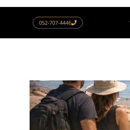
052-707-4446