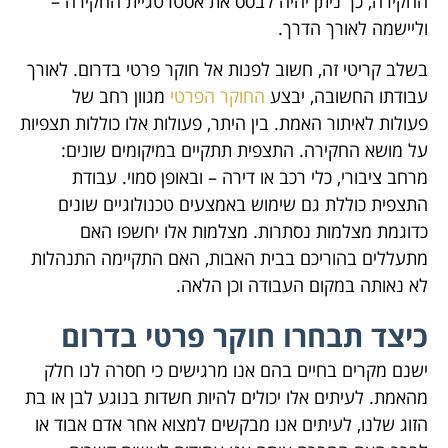
החקירה, כך ניתן יהיה לבסס את אסטרטגיית החקירה –
וליישמה לאורך הדרך.
בשלב קריטי זה, חשוב לפנות אל חוקר פרטי בדרום. לאורך
עבודתו החשובה, יבצע
החוקר הפרטי
מגוון רחב של
פעולות לאיתור האמת. בין היתר, פעולות אלו כוללות תצפיות
על מושא החקירה. התצפית תתקיים במיקומים שונים:
מרחב ציבורי, כלי רכב או דירה – ובאופן סמוי. עבודת
התצפית כוללת גם שימוש באמצעים טכנולוגיים שונים
כדוגמת מצלמות נסתרות. מצלמות אלו יחשפו האם
מתעללים בהוריכם בבית האבות, האם התקיימה התנהלות
לא נאותה במקום העבודה וכן הלאה.
כיצד תבחרו חוקר פרטי בדרום
ישנם מקרים בחיים בהם אנו מרגישים כי חסרה לנו חלק
מהאמת. לעיתים אלו יכולים להיות חשדות בנוגע לבן או בת
הזוג שלנו, לעיתים אנו מבקשים למצוא אחר אדם אבוד או