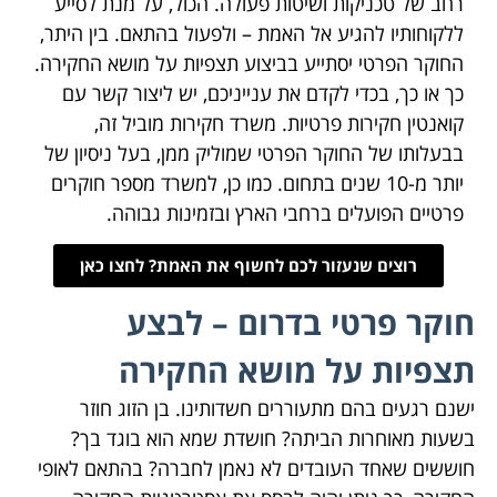
רחב של טכניקות ושיטות פעולה. הכול, על מנת לסייע
ללקוחותיו להגיע אל האמת – ולפעול בהתאם. בין היתר,
החוקר הפרטי יסתייע בביצוע תצפיות על מושא החקירה.
כך או כך, בכדי לקדם את ענייניכם, יש ליצור קשר עם
קואנטין חקירות פרטיות. משרד חקירות מוביל זה,
בבעלותו של החוקר הפרטי שמוליק ממן, בעל ניסיון של
יותר מ-10 שנים בתחום. כמו כן, למשרד מספר חוקרים
פרטיים הפועלים ברחבי הארץ ובזמינות גבוהה.
רוצים שנעזור לכם לחשוף את האמת? לחצו כאן
חוקר פרטי בדרום – לבצע
תצפיות על מושא החקירה
ישנם רגעים בהם מתעוררים חשדותינו. בן הזוג חוזר
בשעות מאוחרות הביתה? חושדת שמא הוא בוגד בך?
חוששים שאחד העובדים לא נאמן לחברה? בהתאם לאופי