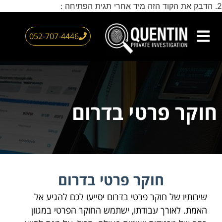
2. הדבק את הקוד הזה מיד אחרי תגית הפתיחה :
דילוג
לתוכן
052-707-4446
צור קשר
חוקר פרטי
עמוד הבית
אזורי שירות
חוקר פרטי בדרום
חוקר פרטי בדרום
שירותיו של חוקר פרטי בדרום יסייעו לכם להגיע אל
האמת. לאורך עבודתו, ישתמש החוקר הפרטי במגוון