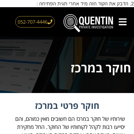
2. הדבק את הקוד הזה מיד אחרי תגית הפתיחה :
דילוג
לתוכן
052-707-4446
צור קשר
חוקר פרטי
עמוד הבית
אזורי שירות
חוקר במרכז
חוקר פרטי במרכז
שירותיו של חוקר במרכז הם חשובים מאין כמוהם, והם
יסייעו רבות לקהל לקוחותיו של החוקר. החל מחקירת