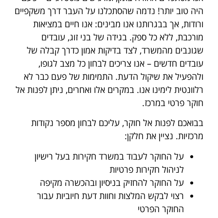
היה טוב יותר! נדמה שהסתכלנו על העבר דרך משקפיים
ורודות, אך בבגרותנו אנו מבינים: אנו חיים במציאות
מורכבת, ללא כל ספק. בגידה של בני זוג, עובדים
שגונבים מהמשרד, לצד בדיקות אמון כדרך קבלה של
עובדים חדשים – אנו צריכים לבחון כל מצב לגופו,
ולהפעיל את שיקול הדעת. התמימות של פעם כבר לא
רלוונטית לימינו אנו. במקרים אלו ואחרים, ניתן לפנות אל
חוקר פרטי במרכז.
בבואכם לפנות אל חוקר, עליכם לבחון מספר נקודות
מרכזיות. נציין את חלקן:
על החוקר לעבוד במשרד חקירות בעל רישיון
לניהול חקירות פרטיות
על החוקר להחזיק בניסיון ובהכשרה מקיפה
רצוי לבקש המלצות וחוות דעת חיוביות עבור
החוקר הפרטי