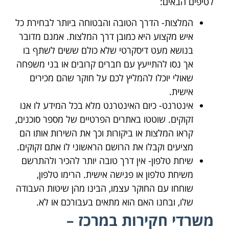
לטיפים הבאים:
המלצות- הדרך הטובה והבטוחה ביותר לבחירת כל
איש מקצוע היא כמובן דרך המלצות. אמנם מדובר
בנושא מעט דיסקרטי שלא כולם ששים לשתף בו
אך נסו להתייעץ עם חברים קרובים או בני משפחה
שאולי יוכלו להמליץ לכם על חוקר שהם מכירים
אישית.
אינטרנט- כיום האינטרנט מלא בכל המידע לו אנו
זקוקים. שוטטו באתרים הפרטיים של מספר סוכנים,
קראו המלצות או ביקורות וכך את השירות אותו הם
מציעים וקבלו את הרושם הראשוני לו אתם זקוקים.
שיחת טלפון- אין דרך טובה יותר להכיר ולהתרשם
משיחת טלפון או פגישה אישית. הרימו טלפון,
שוחחו עם החוקר עצמו, הבינו מהן שיטות העבודה
שלו, ובחנו האם הוא מתאים בעבורכם או לא.
משרדי חקירות במרכז –