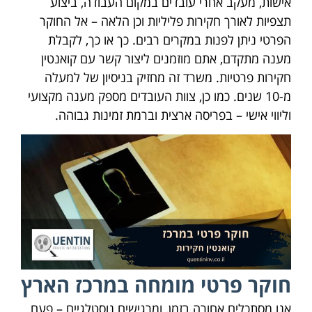
אישות, מעקב אחרי עובדים במקום העבודה, ביצוע
תצפיות לאורך חקירות פליליות וכן הלאה – אל החוקר
הפרטי ניתן לפנות במקרים רבים. כך או כך, לקבלת
מענה מתקדם, אתם מוזמנים ליצור קשר עם קואנטין
חקירות פרטיות. משרד זה מחזיק בניסיון של למעלה
מ-10 שנים. כמו כן, צוות העובדים מספק מענה מקצועי
וליווי אישי – בפריסה ארצית וברמת זמינות גבוהה.
חוקר פרטי מומחה במרכז הארץ
אנו מסתכלים אחורה בזמן, ומרגישים נוסטלגיים – פעם